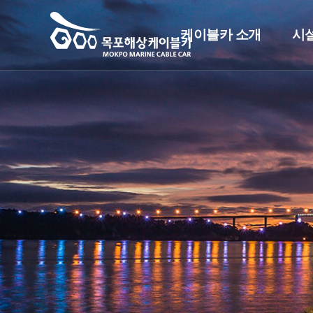
케이블카 소개
시