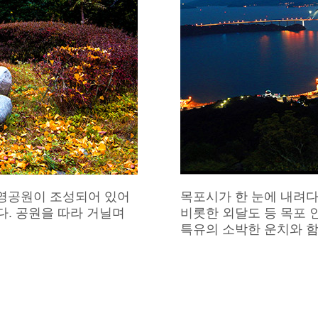
난영공원이 조성되어 있어
목포시가 한 눈에 내려다
온다. 공원을 따라 거닐며
비롯한 외달도 등 목포 
특유의 소박한 운치와 함