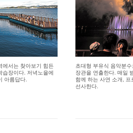
역에서는 찾아보기 힘든
초대형 부유식 음악분수로
학습장이다. 저녁노을에
장관을 연출한다. 매일 
이 아름답다.
함께 하는 사연 소개, 
선사한다.