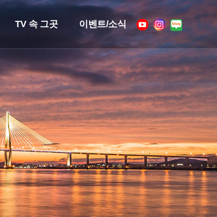
TV 속 그곳
이벤트/소식