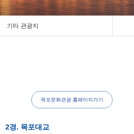
기타 관광지
목포문화관광 홈페이지가기
2경. 목포대교