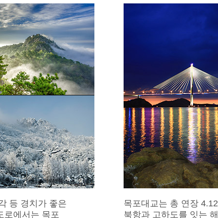
각 등 경치가 좋은
목포대교는 총 연장 4.12
주도로에서는 목포
북항과 고하도를 잇는 해