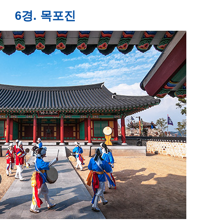
6경. 목포진