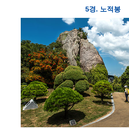
5경. 노적봉