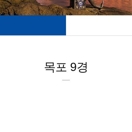
목포 9경