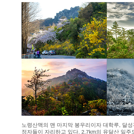
노령산맥의 맨 마지막 봉우리이자 대학루, 달성
정자들이 자리하고 있다. 2.7km의 유달산 일