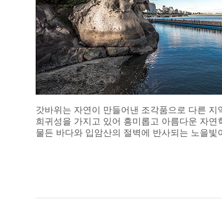
갓바위는 자연이 만들어낸 조각품으로 다른 지
희귀성을 가지고 있어 흥미롭고 아름다운 자연
물든 바다와 입암산의 절벽에 반사되는 노을빛