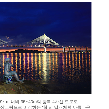
9km, 너비 35~40m의 왕복 4차선 도로로
상교량으로 비상하는 ‘학’의 날개처럼 아름다운