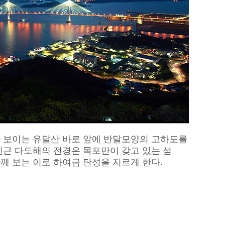
 보이는 유달산 바로 앞에 반달모양의 고하도를
인근 다도해의 전경은 목포만이 갖고 있는 섬
께 보는 이로 하여금 탄성을 지르게 한다.