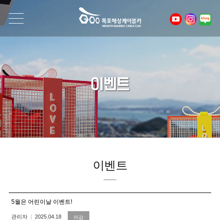
이벤트
이벤트
5월은 어린이날 이벤트!
관리자
2025.04.18
마감