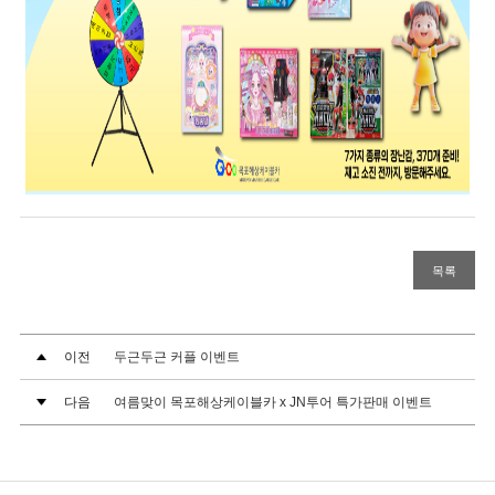
목록
이전
두근두근 커플 이벤트
다음
여름맞이 목포해상케이블카 x JN투어 특가판매 이벤트