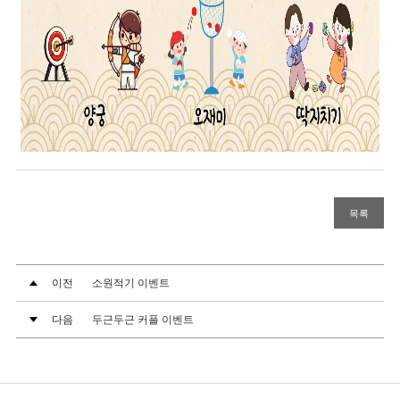
목록
이전
소원적기 이벤트
다음
두근두근 커플 이벤트