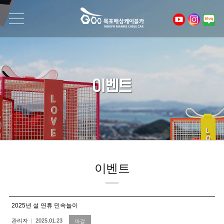
이벤트
이벤트
2025년 설 연휴 민속놀이
관리자
2025.01.23
마감