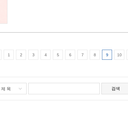
1
2
3
4
5
6
7
8
9
10