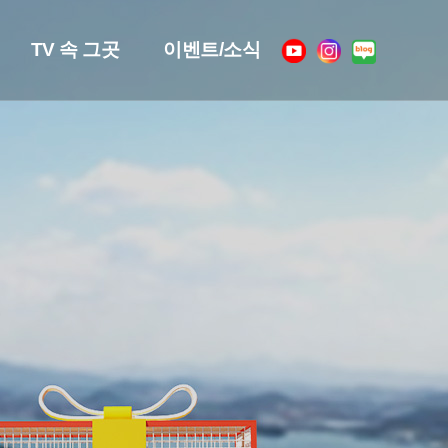
TV 속 그곳
이벤트/소식