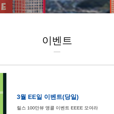
이벤트
3월 EE일 이벤트(당일)
릴스 100만뷰 앵콜 이벤트 EEEE 모여라