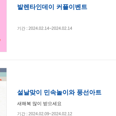
발렌타인데이 커플이벤트
기간 : 2024.02.14~2024.02.14
설날맞이 민속놀이와 풍선아트
새해복 많이 받으세요
기간 : 2024.02.09~2024.02.12