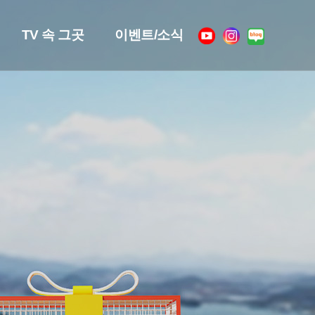
TV 속 그곳
이벤트/소식