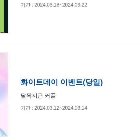
기간 : 2024.03.18~2024.03.22
화이트데이 이벤트(당일)
달짝지근 커플
기간 : 2024.03.12~2024.03.14