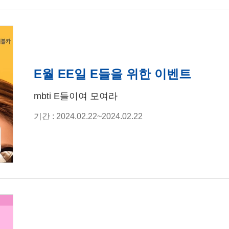
E월 EE일 E들을 위한 이벤트
mbti E들이여 모여라
기간 : 2024.02.22~2024.02.22