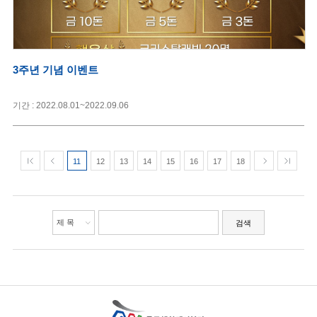
3주년 기념 이벤트
기간 : 2022.08.01~2022.09.06
11
12
13
14
15
16
17
18