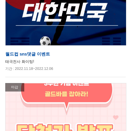
월드컵 sns댓글 이벤트
태극전사 화이팅!
기간 : 2022.11.18~2022.12.06
마감