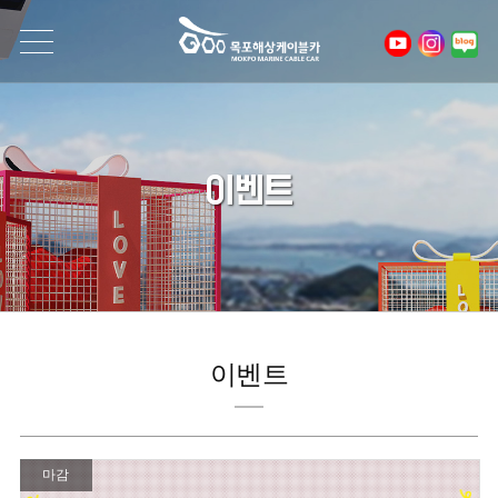
이벤트
이벤트
마감