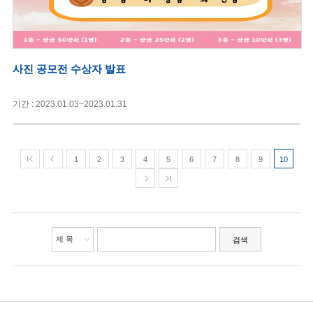
사진 공모전 수상자 발표
기간 : 2023.01.03~2023.01.31
1
2
3
4
5
6
7
8
9
10