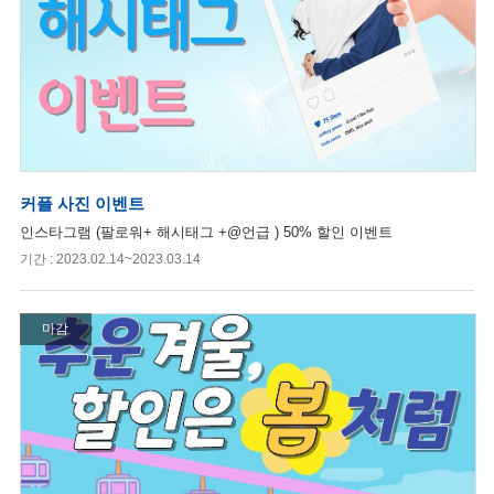
커플 사진 이벤트
인스타그램 (팔로워+ 해시태그 +@언급 ) 50% 할인 이벤트
기간 : 2023.02.14~2023.03.14
마감