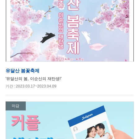
유달산 봄꽃축제
'유달산의 봄, 이순신의 재탄생!'
기간 : 2023.03.17~2023.04.09
마감