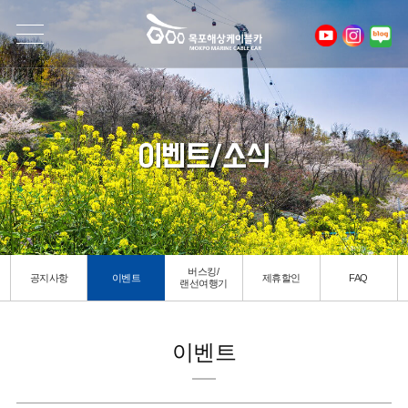
이벤트/소식
버스킹/
공지사항
이벤트
제휴할인
FAQ
랜선여행기
이벤트