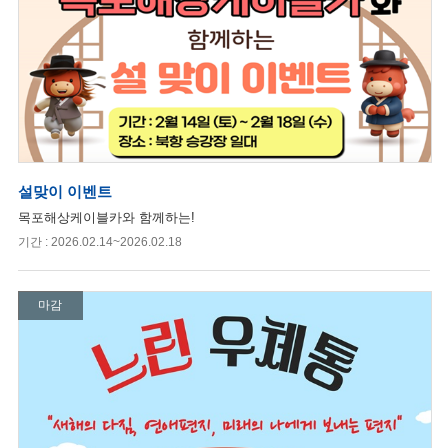
설맞이 이벤트
목포해상케이블카와 함께하는!
기간 : 2026.02.14~2026.02.18
마감