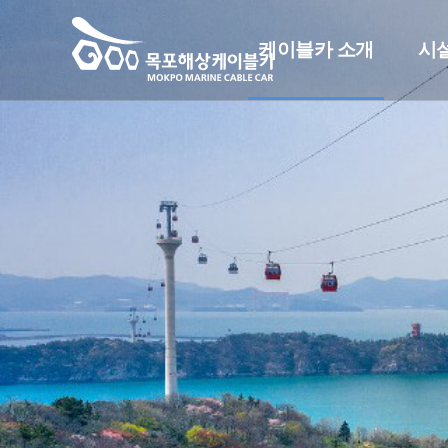
케이블카 소개
시