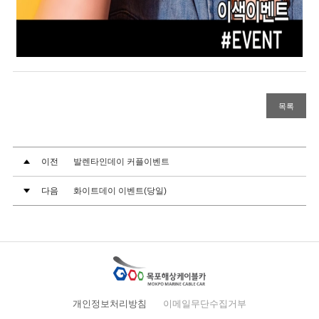
목록
이전
발렌타인데이 커플이벤트
다음
화이트데이 이벤트(당일)
개인정보처리방침
이메일무단수집거부