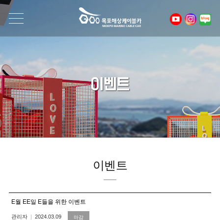
이벤트
이벤트
E월 EE일 E들을 위한 이벤트
관리자
2024.03.09
마감