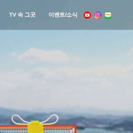
TV 속 그곳
이벤트/소식