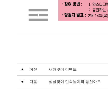
이전
새해맞이 이벤트
다음
설날맞이 민속놀이와 풍선아트