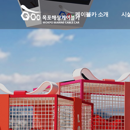
케이블카 소개
시