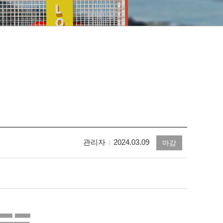
관리자
2024.03.09
마감