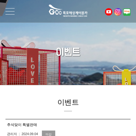
이벤트
이벤트
추석맞이 특별판매
관리자
2024.09.04
마감