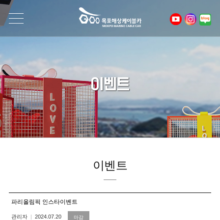
이벤트
이벤트
파리올림픽 인스타이벤트
관리자
2024.07.20
마감