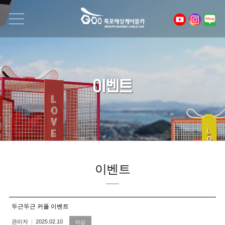
이벤트
이벤트
두근두근 커플 이벤트
관리자
2025.02.10
마감