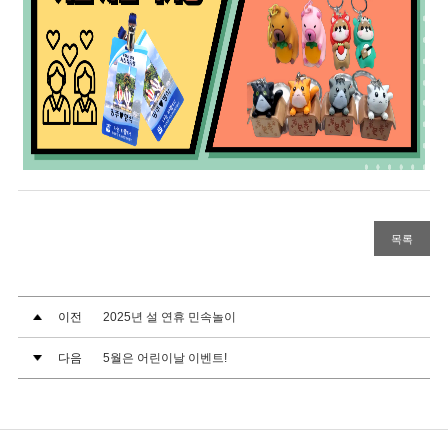
목록
이전
2025년 설 연휴 민속놀이
다음
5월은 어린이날 이벤트!