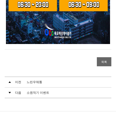
목록
이전
느린우체통
다음
소원적기 이벤트