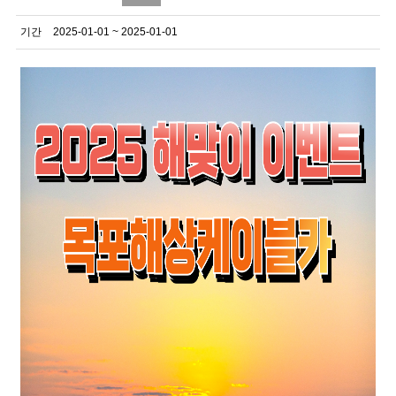
기간
2025-01-01 ~ 2025-01-01