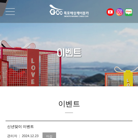
이벤트
이벤트
신년맞이 이벤트
관리자
2024.12.23
마감