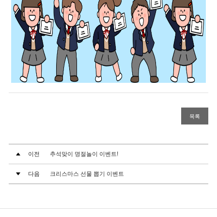
목록
이전
추석맞이 명절놀이 이벤트!
다음
크리스마스 선물 뽑기 이벤트