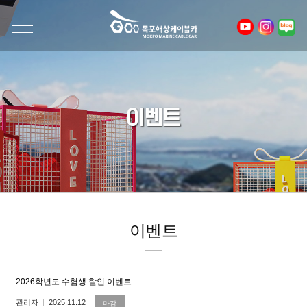
이벤트
이벤트
2026학년도 수험생 할인 이벤트
관리자
2025.11.12
마감