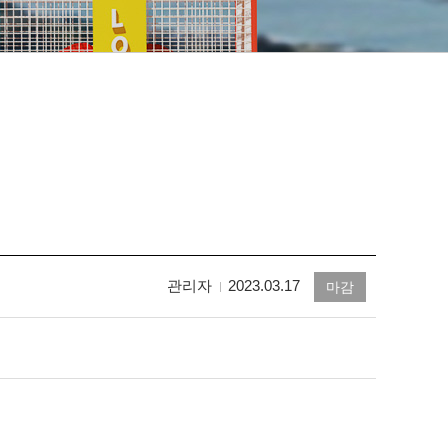
관리자
2023.03.17
마감