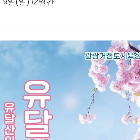
월 9일(일) /2일간