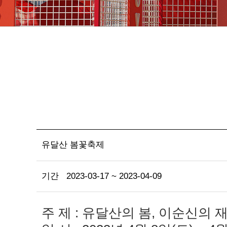
유달산 봄꽃축제
기간
2023-03-17 ~ 2023-04-09
주 제 : 유달산의 봄, 이순신의 