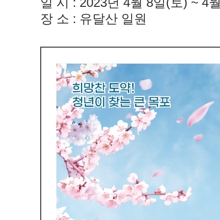
일 시 : 2023년 4월 8일(토) ~ 4
장 소 : 유달산 일원