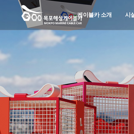
케이블카 소개
시