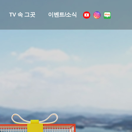
TV 속 그곳
이벤트/소식