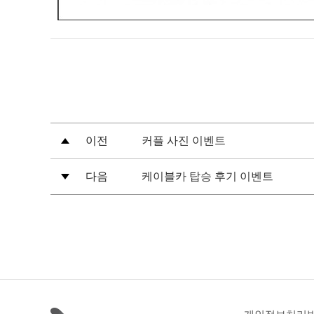
이전
커플 사진 이벤트
다음
케이블카 탑승 후기 이벤트