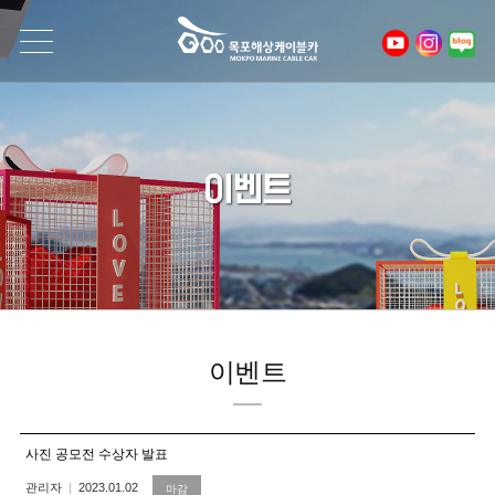
이벤트
이벤트
사진 공모전 수상자 발표
관리자
2023.01.02
마감