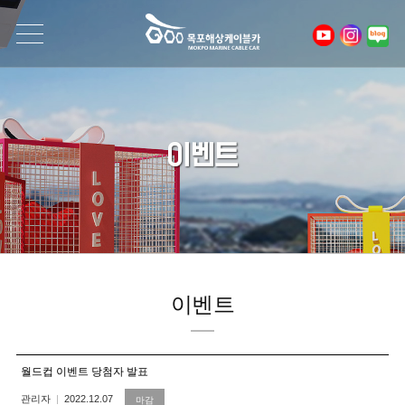
이벤트
이벤트
월드컵 이벤트 당첨자 발표
관리자
2022.12.07
마감