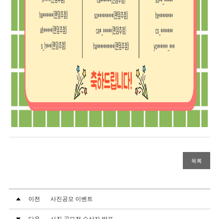
목록
이전
사진공모 이벤트