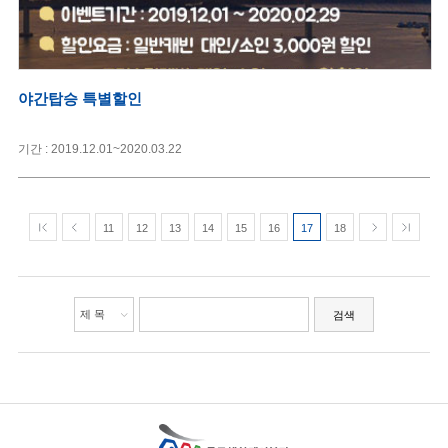
야간탑승 특별할인
기간 : 2019.12.01~2020.03.22
11
12
13
14
15
16
17
18