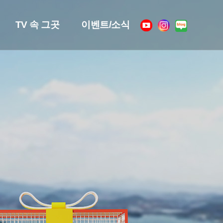
TV 속 그곳
이벤트/소식