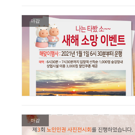
마감
마감