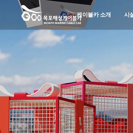
케이블카 소개
시