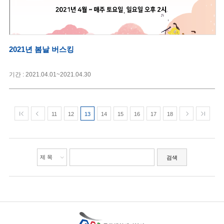
2021년 봄날 버스킹
기간 : 2021.04.01~2021.04.30
11
12
13
14
15
16
17
18