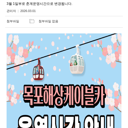
3월 1일부로 춘계운영시간으로 변경됩니다.
관리자
2026.03.01
첨부파일
첨부파일 없음