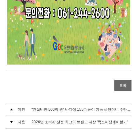
목록
이전
"건설비만 500억 원" 바다에 155m 높이 기둥 세웠더니 수만 명씩 몰려온 기적... (출처: 다음 '트레블투게더')
다음
2026년 소비자 선정 최고의 브랜드 대상 '목포해상케이블카'