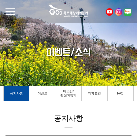
이벤트/소식
버스킹/
공지사항
이벤트
제휴할인
FAQ
랜선여행기
공지사항