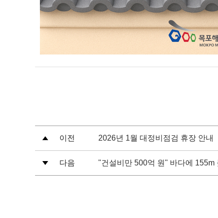
이전
2026년 1월 대정비점검 휴장 안내
다음
"건설비만 500억 원" 바다에 155m