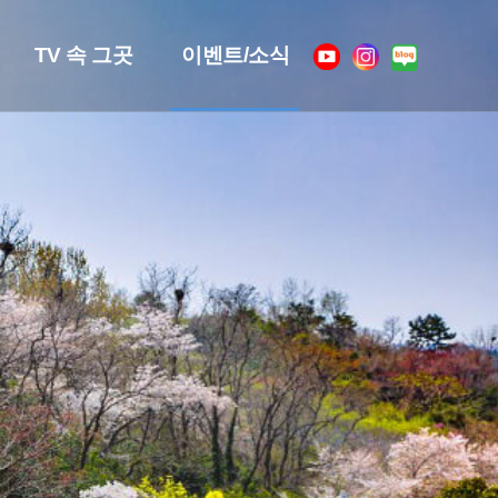
TV 속 그곳
이벤트/소식