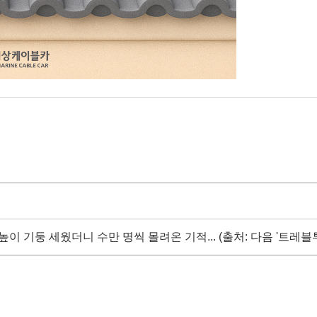
 높이 기둥 세웠더니 수만 명씩 몰려온 기적... (출처: 다음 '트레블