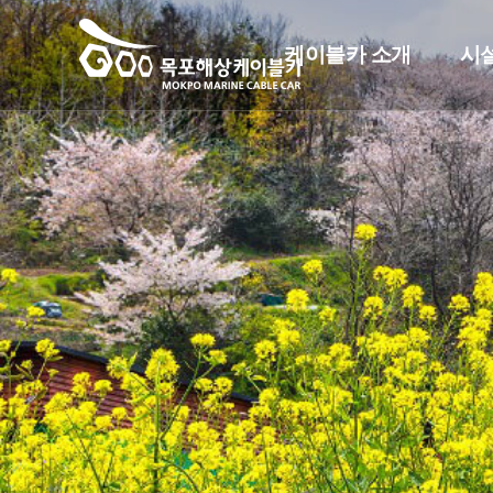
케이블카 소개
시