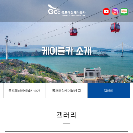
케이블카 소개
목포해상케이블카 소개
목포해상케이블카 CI
갤러리
갤러리