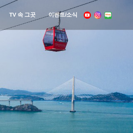
TV 속 그곳
이벤트/소식